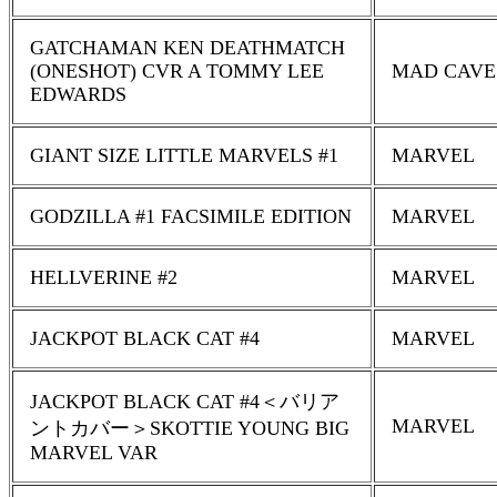
GATCHAMAN KEN DEATHMATCH
(ONESHOT) CVR A TOMMY LEE
MAD CAVE
EDWARDS
GIANT SIZE LITTLE MARVELS #1
MARVEL
GODZILLA #1 FACSIMILE EDITION
MARVEL
HELLVERINE #2
MARVEL
JACKPOT BLACK CAT #4
MARVEL
JACKPOT BLACK CAT #4＜バリア
MARVEL
ントカバー＞SKOTTIE YOUNG BIG
MARVEL VAR