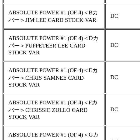
ABSOLUTE POWER #1 (OF 4)＜Bカ
DC
バー＞JIM LEE CARD STOCK VAR
ABSOLUTE POWER #1 (OF 4)＜Dカ
DC
バー＞PUPPETEER LEE CARD
STOCK VAR
ABSOLUTE POWER #1 (OF 4)＜Eカ
DC
バー＞CHRIS SAMNEE CARD
STOCK VAR
ABSOLUTE POWER #1 (OF 4)＜Fカ
DC
バー＞CHRISSIE ZULLO CARD
STOCK VAR
ABSOLUTE POWER #1 (OF 4)＜Gカ