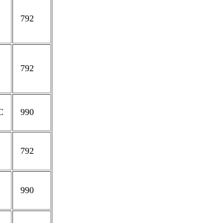
792
792
C
990
792
990