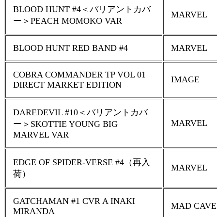
BLOOD HUNT #4＜バリアントカバ
MARVEL
ー＞PEACH MOMOKO VAR
BLOOD HUNT RED BAND #4
MARVEL
COBRA COMMANDER TP VOL 01
IMAGE
DIRECT MARKET EDITION
DAREDEVIL #10＜バリアントカバ
MARVEL
ー＞SKOTTIE YOUNG BIG
MARVEL VAR
EDGE OF SPIDER-VERSE #4（再入
MARVEL
荷）
GATCHAMAN #1 CVR A INAKI
MAD CAVE
MIRANDA