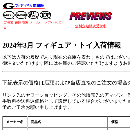
ご注文
在庫検索
メール
トップへもど
無料定期購読受付中
る
2024年3月 フィギュア・トイ入荷情報
以下は入荷の履歴であり現在の在庫を表わすものではござい
御注文いただけます際には在庫のご確認いただけますようお
下記表示の価格は店頭および当店直接のご注文の場合
リンク先のヤフーショッピング、その他販売先のアマゾン、
手数料や送料込価格として設定している場合がございますた
予めご了承お願い申し上げます。
メーカー名
商品名
価格