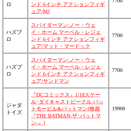
7700
ロ
ンド 6インチ アクションフィギ
ュア/MJ
スパイダーマン:ノー・ウェ
ハズブ
イ・ホーム マーベル・レジェ
7700
ロ
ンド 6インチ アクションフィギ
ュア/マット・マードック
スパイダーマン:ノー・ウェ
ハズブ
イ・ホーム マーベル・レジェ
7700
ロ
ンド 6インチ アクションフィギ
ュア/サンドマン
『DCコミックス』1/18スケー
ル･ダイキャストビークル バッ
ジャダ
19900
トモービル&バットマン[映画
トイズ
『THE BATMAN-ザ･バットマ
ン-』]