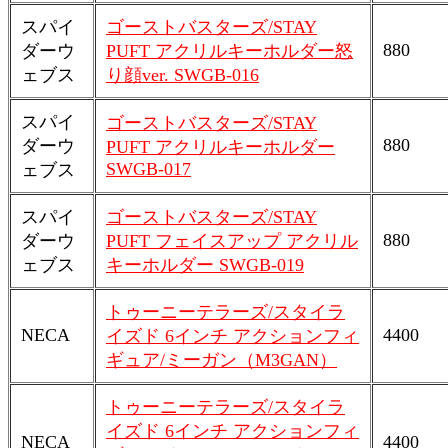
スパイ
ゴーストバスターズ/STAY
880
ダーウ
PUFT アクリルキーホルダー怒
ェブス
り顔ver. SWGB-016
スパイ
ゴーストバスターズ/STAY
880
ダーウ
PUFT アクリルキーホルダー
SWGB-017
ェブス
スパイ
ゴーストバスターズ/STAY
880
ダーウ
PUFT フェイスアップ アクリル
ェブス
キーホルダー SWGB-019
トゥーニーテラーズ/スタイラ
NECA
4400
イズド 6インチ アクションフィ
ギュア/ミーガン（M3GAN）
トゥーニーテラーズ/スタイラ
イズド 6インチ アクションフィ
NECA
4400